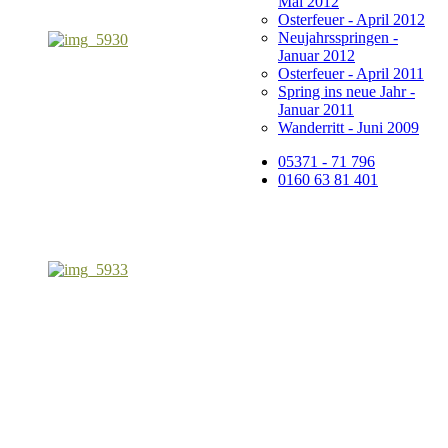
Mai 2012
Osterfeuer - April 2012
Neujahrsspringen -
Januar 2012
Osterfeuer - April 2011
Spring ins neue Jahr -
Januar 2011
Wanderritt - Juni 2009
05371 - 71 796
0160 63 81 401