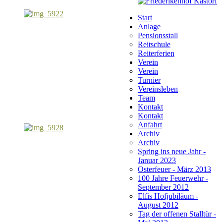
Start
Anlage
Pensionsstall
Reitschule
Reiterferien
Verein
Verein
Turnier
Vereinsleben
Team
Kontakt
Kontakt
Anfahrt
Archiv
Archiv
Spring ins neue Jahr -
Januar 2023
Osterfeuer - März 2013
100 Jahre Feuerwehr -
September 2012
Elfis Hofjubiläum -
August 2012
Tag der offenen Stalltür -